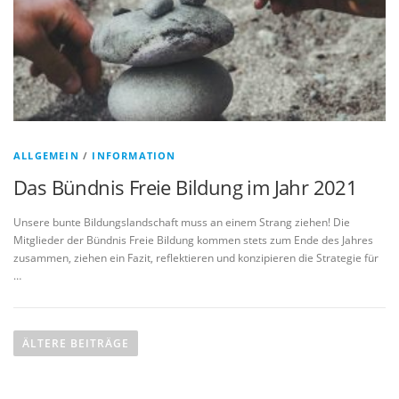
ALLGEMEIN
/
INFORMATION
Das Bündnis Freie Bildung im Jahr 2021
Unsere bunte Bildungslandschaft muss an einem Strang ziehen! Die
Mitglieder der Bündnis Freie Bildung kommen stets zum Ende des Jahres
zusammen, ziehen ein Fazit, reflektieren und konzipieren die Strategie für
…
B
e
ÄLTERE BEITRÄGE
i
t