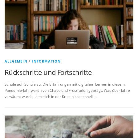
ALLGEMEIN
/
INFORMATION
Rückschritte und Fortschritte
Schule auf, Schule zu: Die Erfahrungen mit digitalem Lernen in diesem
Pandemie-Jahr waren von Chaos und Frustration geprägt. Was über Jahre
versäumt wurde, lässt sich in der Krise nicht schnell …