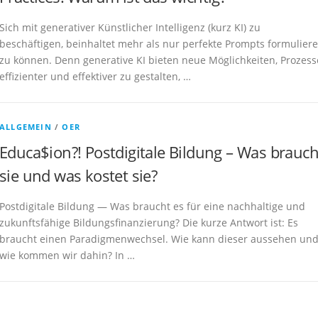
Sich mit generativer Künstlicher Intelligenz (kurz KI) zu
beschäftigen, beinhaltet mehr als nur perfekte Prompts formulier
zu können. Denn generative KI bieten neue Möglichkeiten, Prozess
effizienter und effektiver zu gestalten, …
ALLGEMEIN
/
OER
Educa$ion?! Postdigitale Bildung – Was brauch
sie und was kostet sie?
Postdigitale Bildung — Was braucht es für eine nachhaltige und
zukunftsfähige Bildungsfinanzierung? Die kurze Antwort ist: Es
braucht einen Paradigmenwechsel. Wie kann dieser aussehen un
wie kommen wir dahin? In …