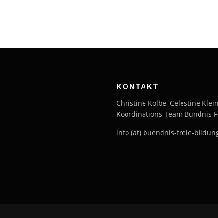
KONTAKT
Christine Kolbe, Celestine Kle
Koordinations-Team Bündnis F
info (at) buendnis-freie-bildung