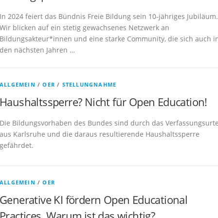
In 2024 feiert das Bündnis Freie Bildung sein 10-jähriges Jubiläum.
Wir blicken auf ein stetig gewachsenes Netzwerk an
Bildungsakteur*innen und eine starke Community, die sich auch i
den nächsten Jahren …
ALLGEMEIN
/
OER
/
STELLUNGNAHME
Haushaltssperre? Nicht für Open Education!
Die Bildungsvorhaben des Bundes sind durch das Verfassungsurte
aus Karlsruhe und die daraus resultierende Haushaltssperre
gefährdet.
ALLGEMEIN
/
OER
Generative KI fördern Open Educational
Practices. Warum ist das wichtig?