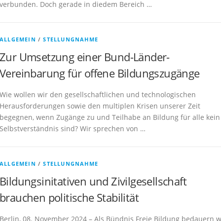
verbunden. Doch gerade in diedem Bereich …
ALLGEMEIN
/
STELLUNGNAHME
Zur Umsetzung einer Bund-Länder-
Vereinbarung für offene Bildungszugänge
Wie wollen wir den gesellschaftlichen und technologischen
Herausforderungen sowie den multiplen Krisen unserer Zeit
begegnen, wenn Zugänge zu und Teilhabe an Bildung für alle kein
Selbstverständnis sind? Wir sprechen von …
ALLGEMEIN
/
STELLUNGNAHME
Bildungsinitativen und Zivilgesellschaft
brauchen politische Stabilität
Berlin, 08. November 2024 – Als Bündnis Freie Bildung bedauern w