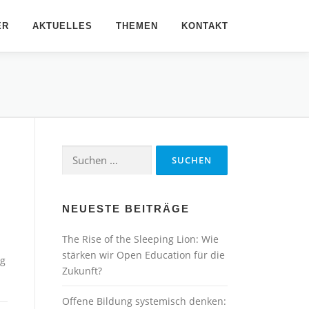
ER
AKTUELLES
THEMEN
KONTAKT
Suchen
nach:
NEUESTE BEITRÄGE
The Rise of the Sleeping Lion: Wie
stärken wir Open Education für die
ng
Zukunft?
Offene Bildung systemisch denken: