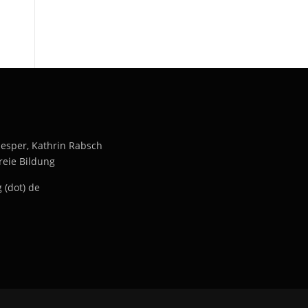
inesper, Kathrin Rabsch
reie Bildung
 (dot) de