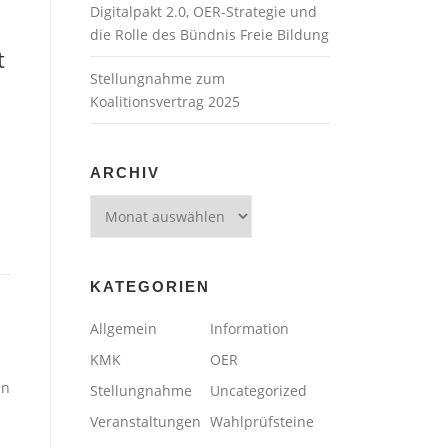
Digitalpakt 2.0, OER-Strategie und
die Rolle des Bündnis Freie Bildung
t
Stellungnahme zum
Koalitionsvertrag 2025
ARCHIV
Archiv
KATEGORIEN
Allgemein
Information
KMK
OER
en
Stellungnahme
Uncategorized
Veranstaltungen
Wahlprüfsteine