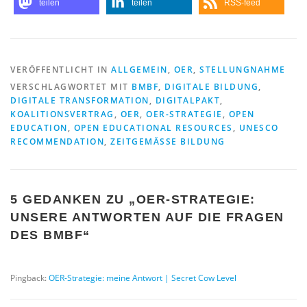
teilen
teilen
RSS-feed
VERÖFFENTLICHT IN
ALLGEMEIN
,
OER
,
STELLUNGNAHME
VERSCHLAGWORTET MIT
BMBF
,
DIGITALE BILDUNG
,
DIGITALE TRANSFORMATION
,
DIGITALPAKT
,
KOALITIONSVERTRAG
,
OER
,
OER-STRATEGIE
,
OPEN
EDUCATION
,
OPEN EDUCATIONAL RESOURCES
,
UNESCO
RECOMMENDATION
,
ZEITGEMÄSSE BILDUNG
5 GEDANKEN ZU „
OER-STRATEGIE:
UNSERE ANTWORTEN AUF DIE FRAGEN
DES BMBF
“
Pingback:
OER-Strategie: meine Antwort | Secret Cow Level