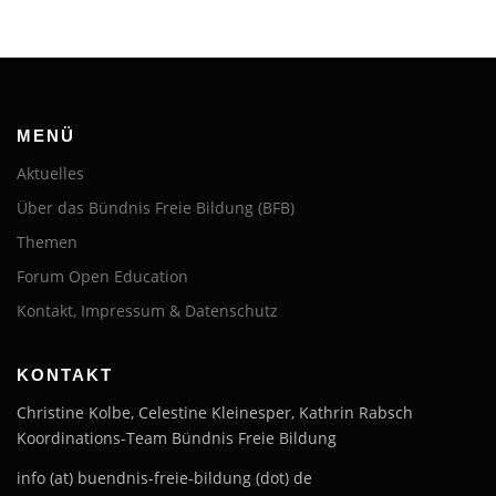
MENÜ
Aktuelles
Über das Bündnis Freie Bildung (BFB)
Themen
Forum Open Education
Kontakt, Impressum & Datenschutz
KONTAKT
Christine Kolbe, Celestine Kleinesper, Kathrin Rabsch
Koordinations-Team Bündnis Freie Bildung
info (at) buendnis-freie-bildung (dot) de