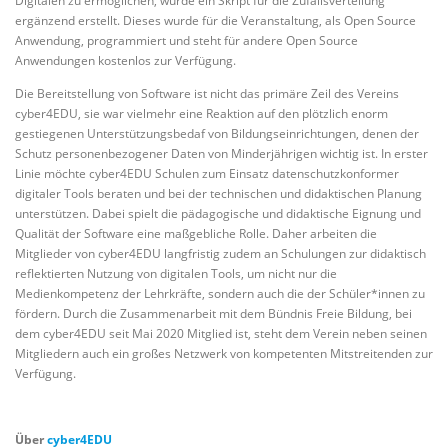
Digitalen zu ermöglichen, wurde ein Skript für die Zufallsverteilung
ergänzend erstellt. Dieses wurde für die Veranstaltung, als Open Source
Anwendung, programmiert und steht für andere Open Source
Anwendungen kostenlos zur Verfügung.
Die Bereitstellung von Software ist nicht das primäre Zeil des Vereins
cyber4EDU, sie war vielmehr eine Reaktion auf den plötzlich enorm
gestiegenen Unterstützungsbedaf von Bildungseinrichtungen, denen der
Schutz personenbezogener Daten von Minderjährigen wichtig ist. In erster
Linie möchte cyber4EDU Schulen zum Einsatz datenschutzkonformer
digitaler Tools beraten und bei der technischen und didaktischen Planung
unterstützen. Dabei spielt die pädagogische und didaktische Eignung und
Qualität der Software eine maßgebliche Rolle. Daher arbeiten die
Mitglieder von cyber4EDU langfristig zudem an Schulungen zur didaktisch
reflektierten Nutzung von digitalen Tools, um nicht nur die
Medienkompetenz der Lehrkräfte, sondern auch die der Schüler*innen zu
fördern. Durch die Zusammenarbeit mit dem Bündnis Freie Bildung, bei
dem cyber4EDU seit Mai 2020 Mitglied ist, steht dem Verein neben seinen
Mitgliedern auch ein großes Netzwerk von kompetenten Mitstreitenden zur
Verfügung.
Über
cyber4EDU