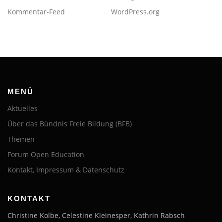
Kommentar-Feed
WordPress.org
MENÜ
Aktuelles
Über das Bündnis Freie Bildung (BFB)
Themen
Forum Open Education
Kontakt, Impressum & Datenschutz
KONTAKT
Christine Kolbe, Celestine Kleinesper, Kathrin Rabsch