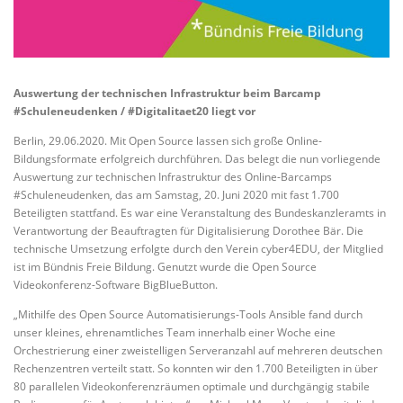
Auswertung der technischen Infrastruktur beim Barcamp
#Schuleneudenken / #Digitalitaet20 liegt vor
Berlin, 29.06.2020. Mit Open Source lassen sich große Online-
Bildungsformate erfolgreich durchführen. Das belegt die nun vorliegende
Auswertung zur technischen Infrastruktur des Online-Barcamps
#Schuleneudenken, das am Samstag, 20. Juni 2020 mit fast 1.700
Beteiligten stattfand. Es war eine Veranstaltung des Bundeskanzleramts in
Verantwortung der Beauftragten für Digitalisierung Dorothee Bär. Die
technische Umsetzung erfolgte durch den Verein cyber4EDU, der Mitglied
ist im Bündnis Freie Bildung. Genutzt wurde die Open Source
Videokonferenz-Software BigBlueButton.
„Mithilfe des Open Source Automatisierungs-Tools Ansible fand durch
unser kleines, ehrenamtliches Team innerhalb einer Woche eine
Orchestrierung einer zweistelligen Serveranzahl auf mehreren deutschen
Rechenzentren verteilt statt. So konnten wir den 1.700 Beteiligten in über
80 parallelen Videokonferenzräumen optimale und durchgängig stabile