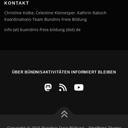
KONTAKT
Christine Kolbe, Celestine Kleinesper, Kathrin Rabsch
Koordinations-Team Bündnis Freie Bildung
info (at) buendnis-freie-bildung (dot) de
ÜBER BÜNDNISAKTIVITÄTEN INFORMIERT BLEIBEN
Copyright © 2026 Bündnis Freie Bildung
–
OnePress
Theme