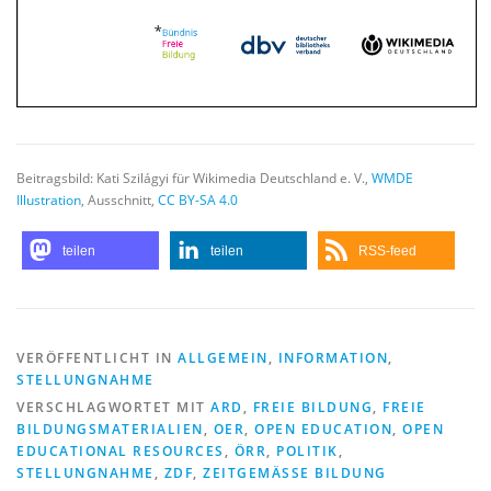
Beitragsbild: Kati Szilágyi für Wikimedia Deutschland e. V.,
WMDE
Illustration
, Ausschnitt,
CC BY-SA 4.0
teilen
teilen
RSS-feed
VERÖFFENTLICHT IN
ALLGEMEIN
,
INFORMATION
,
STELLUNGNAHME
VERSCHLAGWORTET MIT
ARD
,
FREIE BILDUNG
,
FREIE
BILDUNGSMATERIALIEN
,
OER
,
OPEN EDUCATION
,
OPEN
EDUCATIONAL RESOURCES
,
ÖRR
,
POLITIK
,
STELLUNGNAHME
,
ZDF
,
ZEITGEMÄSSE BILDUNG