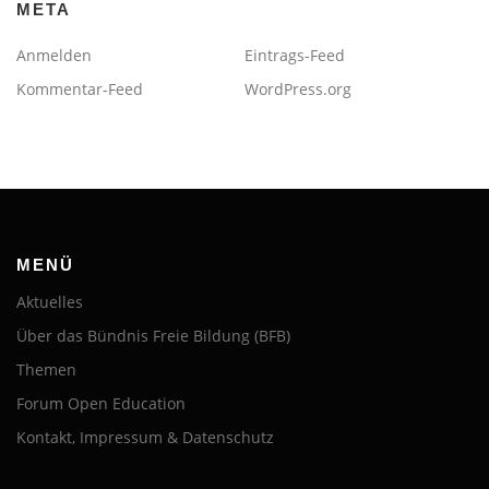
META
Anmelden
Eintrags-Feed
Kommentar-Feed
WordPress.org
MENÜ
Aktuelles
Über das Bündnis Freie Bildung (BFB)
Themen
Forum Open Education
Kontakt, Impressum & Datenschutz