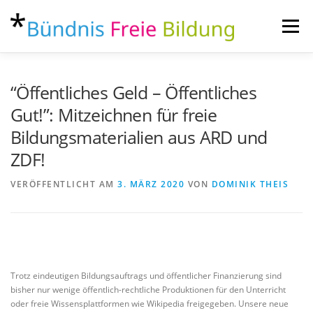
Zum
Inhalt
Menü
springen
ÜBER
AKTUELLES
THEMEN
KONTAKT
“Öffentliches Geld – Öffentliches
Gut!”: Mitzeichnen für freie
Bildungsmaterialien aus ARD und
ZDF!
VERÖFFENTLICHT AM
3. MÄRZ 2020
VON
DOMINIK THEIS
Trotz eindeutigen Bildungsauftrags und öffentlicher Finanzierung sind
bisher nur wenige öffentlich-rechtliche Produktionen für den Unterricht
oder freie Wissensplattformen wie Wikipedia freigegeben. Unsere neue