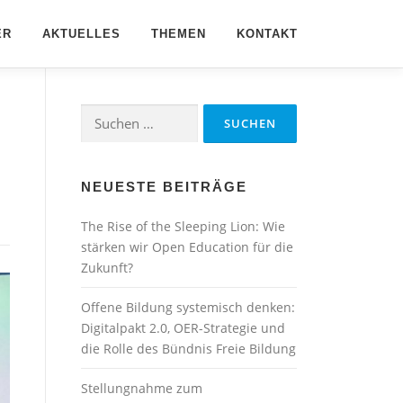
ER
AKTUELLES
THEMEN
KONTAKT
Suchen
n
nach:
NEUESTE BEITRÄGE
The Rise of the Sleeping Lion: Wie
stärken wir Open Education für die
Zukunft?
Offene Bildung systemisch denken:
Digitalpakt 2.0, OER-Strategie und
die Rolle des Bündnis Freie Bildung
Stellungnahme zum