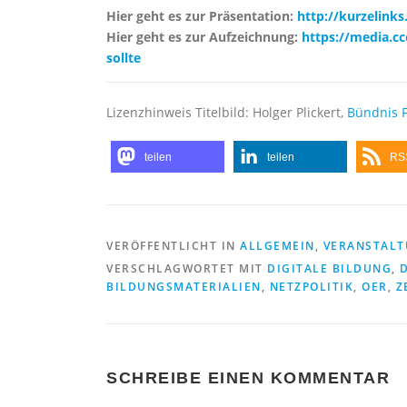
Hier geht es zur Präsentation:
http://kurzelinks
Hier geht es zur Aufzeichnung:
https://media.cc
sollte
Lizenzhinweis Titelbild: Holger Plickert,
Bündnis F
teilen
teilen
RS
VERÖFFENTLICHT IN
ALLGEMEIN
,
VERANSTAL
VERSCHLAGWORTET MIT
DIGITALE BILDUNG
,
BILDUNGSMATERIALIEN
,
NETZPOLITIK
,
OER
,
Z
SCHREIBE EINEN KOMMENTAR