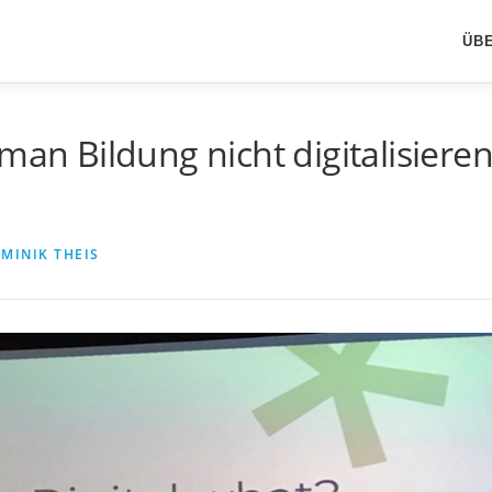
ÜB
man Bildung nicht digitalisiere
MINIK THEIS