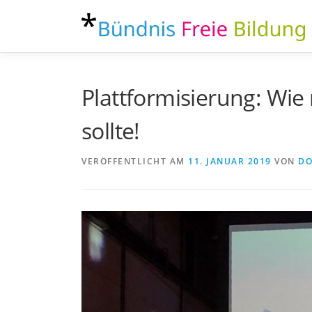
Zum
Inhalt
springen
Plattformisierung: Wie 
sollte!
VERÖFFENTLICHT AM
11. JANUAR 2019
VON
DO