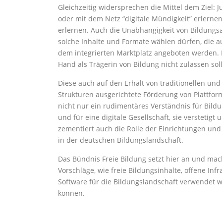
Gleichzeitig widersprechen die Mittel dem Ziel: 
oder mit dem Netz “digitale Mündigkeit” erlernen
erlernen. Auch die Unabhängigkeit von Bildungs
solche Inhalte und Formate wählen dürfen, die a
dem integrierten Marktplatz angeboten werden. Lo
Hand als Trägerin von Bildung nicht zulassen soll
Diese auch auf den Erhalt von traditionellen und
Strukturen ausgerichtete Förderung von Plattfor
nicht nur ein rudimentäres Verständnis für Bildu
und für eine digitale Gesellschaft, sie verstetigt 
zementiert auch die Rolle der Einrichtungen und 
in der deutschen Bildungslandschaft.
Das Bündnis Freie Bildung setzt hier an und mac
Vorschläge, wie freie Bildungsinhalte, offene Inf
Software für die Bildungslandschaft verwendet 
können.