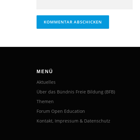
MENÜ
Aktuelles
Über das Bündnis Freie Bildung (BFB)
Themen
Forum Open Education
Kontakt, Impressum & Datenschutz