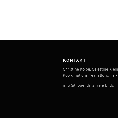
KONTAKT
Christine Kolbe, Celestine Kle
Koordinations-Team Bündnis F
info (at) buendnis-freie-bildung