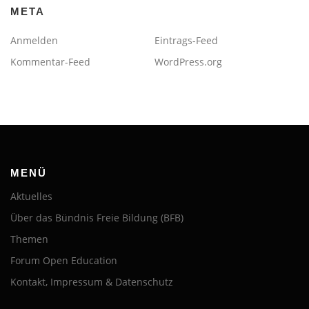
META
Anmelden
Eintrags-Feed
Kommentar-Feed
WordPress.org
MENÜ
Aktuelles
Über das Bündnis Freie Bildung (BFB)
Themen
Forum Open Education
Kontakt, Impressum & Datenschutz