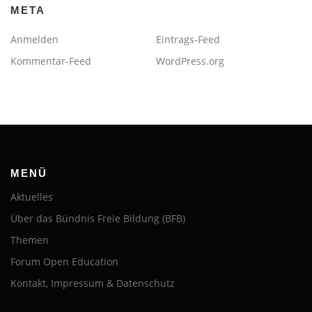
META
Anmelden
Eintrags-Feed
Kommentar-Feed
WordPress.org
MENÜ
Aktuelles
Über das Bündnis Freie Bildung (BFB)
Themen
Forum Open Education
Kontakt, Impressum & Datenschutz