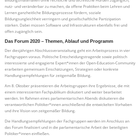
Bildungsmaterialien ohne rechtliche und technische Hürden zugänglich,
nutz- und veränderbar zu machen, da offene Praktiken beim Lehren und
Lernen ganzheitliche Bildungsprozesse fördern, soziale
Bildungsungleichheit verringern und gesellschaftliche Partizipation
stärken. Dabei müssen Software und Infrastrukturen ebenfalls frei und
offen zugänglich sein.
Das Forum 2020 – Themen, Ablauf und Programm
Der diesjährigen Abschlussveranstaltung geht ein Arbeitsprozess in vier
Fachgruppen voraus. Politische Entscheidungstragende sowie politisch
interessierte und engagierte Expert*innen der Open-Education-Community
erarbeiten gemeinsam Einschätzungen, Strategien oder konkrete
Handlungsempfehlungen für zeitgemäße Bildung.
Am 8. Oktober präsentieren die Arbeitsgruppen ihre Ergebnisse, die mit
einem interessierten Fachpublikum diskutiert und weiter bearbeitet
werden. Im Rahmen eines parlamentarischen Abends diskutieren die
verantwortlichen Politiker*innen anschließend die entwickelten Vorhaben
und ihre Vision von zeitgemäßer Bildung.
Die Handlungsempfehlungen der Fachgruppen werden im Anschluss an
das Forum finalisiert und in die parlamentarische Arbeit der beteiligten
Politiker*innen einfließen.