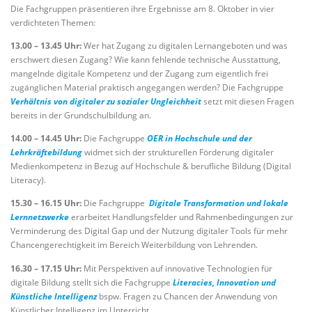
Die Fachgruppen präsentieren ihre Ergebnisse am 8. Oktober in vier
verdichteten Themen:
13.00 – 13.45 Uhr:
Wer hat Zugang zu digitalen Lernangeboten und was
erschwert diesen Zugang? Wie kann fehlende technische Ausstattung,
mangelnde digitale Kompetenz und der Zugang zum eigentlich frei
zugänglichen Material praktisch angegangen werden? Die Fachgruppe
Verhältnis von digitaler zu sozialer Ungleichheit
setzt mit diesen Fragen
bereits in der Grundschulbildung an.
14.00 – 14.45 Uhr:
Die Fachgruppe
OER in Hochschule und der
Lehrkräftebildung
widmet sich der strukturellen Förderung digitaler
Medienkompetenz in Bezug auf Hochschule & berufliche Bildung (Digital
Literacy).
15.30 – 16.15 Uhr:
Die Fachgruppe
Digitale Transformation und lokale
Lernnetzwerke
erarbeitet Handlungsfelder und Rahmenbedingungen zur
Verminderung des Digital Gap und der Nutzung digitaler Tools für mehr
Chancengerechtigkeit im Bereich Weiterbildung von Lehrenden.
16.30 – 17.15 Uhr:
Mit Perspektiven auf innovative Technologien für
digitale Bildung stellt sich die Fachgruppe
Literacies, Innovation und
Künstliche Intelligenz
bspw. Fragen zu Chancen der Anwendung von
Künstlicher Intelligenz im Unterricht.