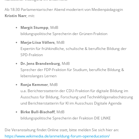
Ab 18:30 Parlamentarischer Abend moderiert von Medienpädagogin
Kristin Narr
, mit:
Margit Stumpp
, MdB
bildungspolitische Sprecherin der Grünen-Fraktion
Marja-Liisa Völlers
, MdB
Expertin für frühkindliche, schulische & berufliche Bildung der
SPD-Fraktion
Dr. Jens Brandenburg
, MdB
Sprecher der FDP-Fraktion für Studium, berufliche Bildung &
lebenslanges Lernen
Ronja Kemmer
, MdB
u.a. Berichterstatterin der CDU-Fraktion für digitale Bildung im
Ausschuss für Bildung, Forschung und Technikfolgenabschätzung
und Berichterstatterin für KI im Ausschuss Digitale Agenda
Birke Bull-Bischoff
, MdB
bildungspolitische Sprecherin der Fraktion DIE LINKE
Die Veranstaltung findet Online statt, bitte melden Sie sich hier an:
https://www.wikimedia.de/anmeldung-forum-openeducation/