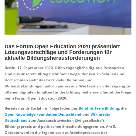
Das Forum Open Education 2020 präsentiert
Lösungsvorschläge und Forderungen für
aktuelle Bildungsherausforderungen
Berlin, 17. September 2020. Offen zugängliche digitale Ressourcen
sind aus unserem Alltag nicht mehr wegzudenken. In Schulen und
Hochschulen sieht das trotz vieler Bemühen und
Willensbekundungen jedoch anders aus. Wie lässt sich der Zugang zu
offenen digitalen Inhalten für die Bildung realisieren, lautet die Frage
beim Forum Open Education 2020.
Bereits das dritte Jahr in Folge laden das
Bündnis Freie Bildung
, die
Open Knowledge Foundation Deutschland
und
Wikimedia
Deutschland
zum Austausch zwischen Zivilgesellschaft,
Bildungspraxis und politischen Entscheidungsgremien. Am 8.
Oktober werden die Ergebnisse des Arbeitsprozesses der