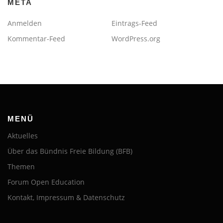
META
Anmelden
Eintrags-Feed
Kommentar-Feed
WordPress.org
MENÜ
Aktuelles
Über das Bündnis Freie Bildung (BFB)
Themen
Forum Open Education
Kontakt, Impressum & Datenschutz