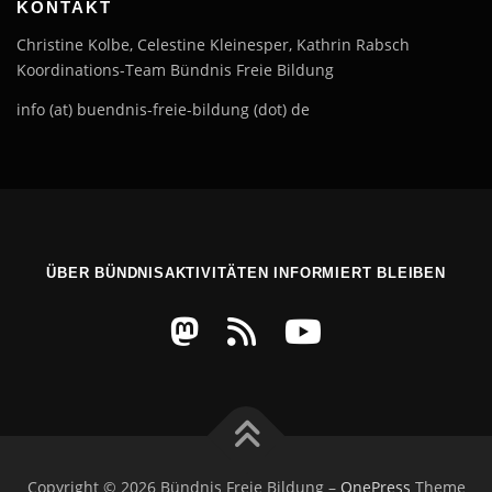
KONTAKT
Christine Kolbe, Celestine Kleinesper, Kathrin Rabsch
Koordinations-Team Bündnis Freie Bildung
info (at) buendnis-freie-bildung (dot) de
ÜBER BÜNDNISAKTIVITÄTEN INFORMIERT BLEIBEN
Copyright © 2026 Bündnis Freie Bildung
–
OnePress
Theme