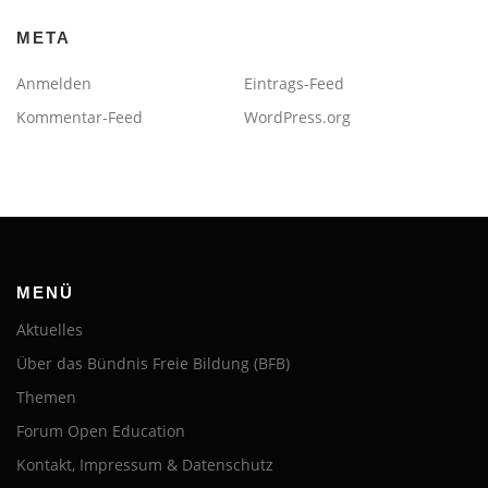
META
Anmelden
Eintrags-Feed
Kommentar-Feed
WordPress.org
MENÜ
Aktuelles
Über das Bündnis Freie Bildung (BFB)
Themen
Forum Open Education
Kontakt, Impressum & Datenschutz