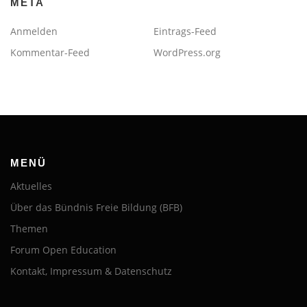
META
Anmelden
Eintrags-Feed
Kommentar-Feed
WordPress.org
MENÜ
Aktuelles
Über das Bündnis Freie Bildung (BFB)
Themen
Forum Open Education
Kontakt, Impressum & Datenschutz