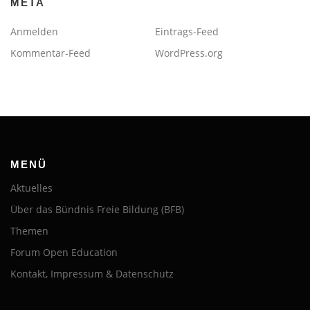
META
Anmelden
Eintrags-Feed
Kommentar-Feed
WordPress.org
MENÜ
Aktuelles
Über das Bündnis Freie Bildung (BFB)
Themen
Forum Open Education
Kontakt, Impressum & Datenschutz